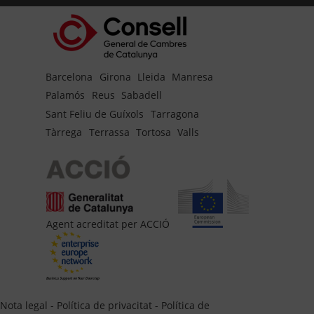
Barcelona
Girona
Lleida
Manresa
Palamós
Reus
Sabadell
Sant Feliu de Guíxols
Tarragona
Tàrrega
Terrassa
Tortosa
Valls
Agent acreditat per ACCIÓ
Nota legal
-
Política de privacitat
-
Política de