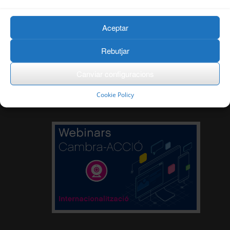
Aceptar
Rebutjar
Canviar configuracions
Cookie Policy