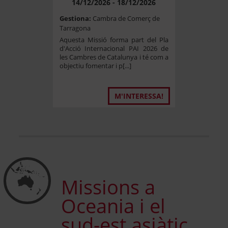
14/12/2026 - 18/12/2026
Gestiona:
Cambra de Comerç de
Tarragona
Aquesta Missió forma part del Pla
d'Acció Internacional PAI 2026 de
les Cambres de Catalunya i té com a
objectiu fomentar i p[...]
M'INTERESSA!
!
Missions a
Oceania i el
sud-est asiàtic