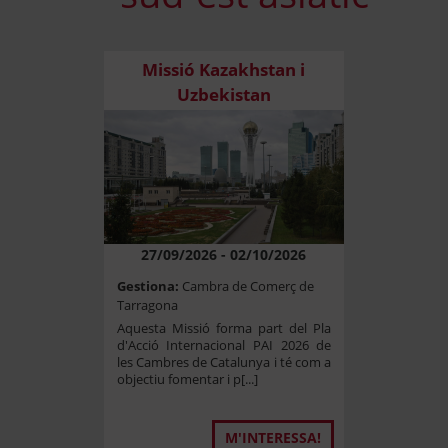
Missió Kazakhstan i
Uzbekistan
27/09/2026 - 02/10/2026
Gestiona:
Cambra de Comerç de
Tarragona
Aquesta Missió forma part del Pla
d'Acció Internacional PAI 2026 de
les Cambres de Catalunya i té com a
objectiu fomentar i p[...]
M'INTERESSA!