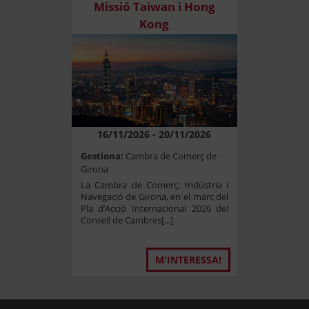
Missió Taiwan i Hong
Kong
16/11/2026 - 20/11/2026
Gestiona:
Cambra de Comerç de
Girona
La Cambra de Comerç, Indústria i
Navegació de Girona, en el marc del
Pla d’Acció Internacional 2026 del
Consell de Cambres[...]
M'INTERESSA!