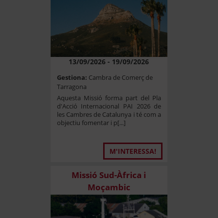
13/09/2026 - 19/09/2026
Gestiona:
Cambra de Comerç de
Tarragona
Aquesta Missió forma part del Pla
d'Acció Internacional PAI 2026 de
les Cambres de Catalunya i té com a
objectiu fomentar i p[...]
M'INTERESSA!
Missió Sud-Àfrica i
Moçambic