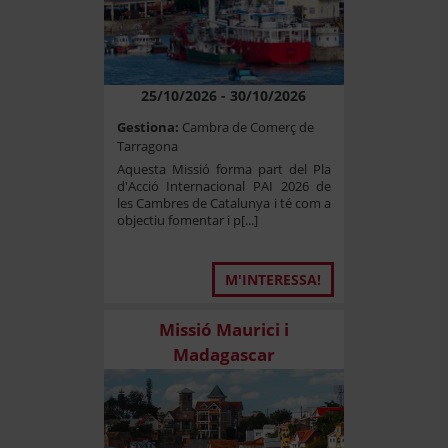
25/10/2026 - 30/10/2026
Gestiona:
Cambra de Comerç de
Tarragona
Aquesta Missió forma part del Pla
d'Acció Internacional PAI 2026 de
les Cambres de Catalunya i té com a
objectiu fomentar i p[...]
M'INTERESSA!
Missió Maurici i
Madagascar