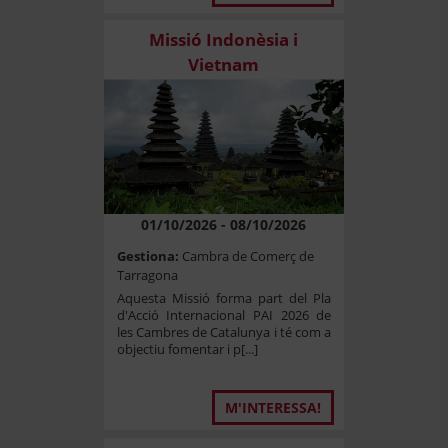
Missió Indonèsia i
Vietnam
01/10/2026 - 08/10/2026
Gestiona:
Cambra de Comerç de
Tarragona
Aquesta Missió forma part del Pla
d'Acció Internacional PAI 2026 de
les Cambres de Catalunya i té com a
objectiu fomentar i p[...]
M'INTERESSA!