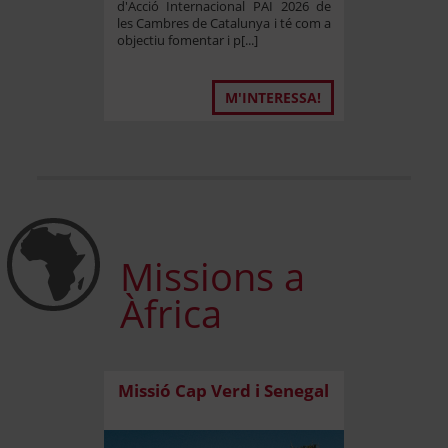
d'Acció Internacional PAI 2026 de
les Cambres de Catalunya i té com a
objectiu fomentar i p[...]
M'INTERESSA!
#
Missions a
Àfrica
Missió Cap Verd i Senegal