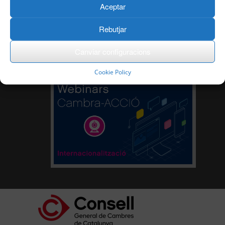
Aceptar
Rebutjar
Canviar configuracions
Cookie Policy