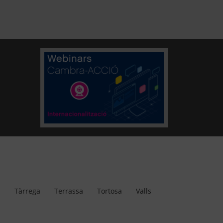
a
Tàrrega
Terrassa
Tortosa
Valls