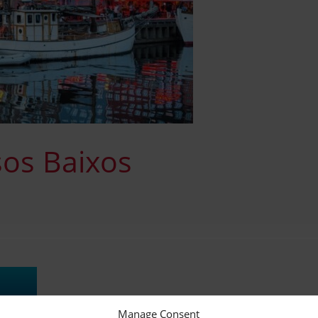
sos Baixos
Manage Consent