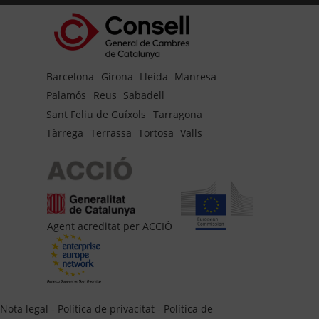
Barcelona
Girona
Lleida
Manresa
Palamós
Reus
Sabadell
Sant Feliu de Guíxols
Tarragona
Tàrrega
Terrassa
Tortosa
Valls
Agent acreditat per ACCIÓ
Nota legal
-
Política de privacitat
-
Política de