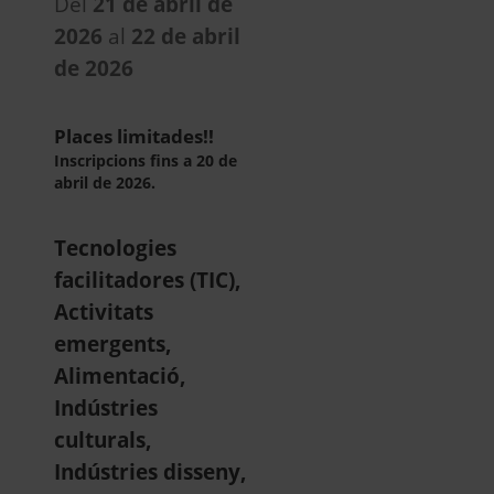
Del
21 de abril de
2026
al
22 de abril
de 2026
Places limitades!!
Inscripcions fins a 20 de
abril de 2026.
Tecnologies
facilitadores (TIC),
Activitats
emergents,
Alimentació,
Indústries
culturals,
Indústries disseny,