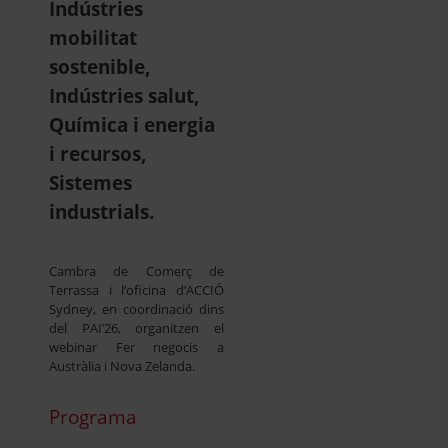
Indústries
mobilitat
sostenible,
Indústries salut,
Química i energia
i recursos,
Sistemes
industrials.
Cambra de Comerç de
Terrassa i l’oficina d’ACCIÓ
Sydney, en coordinació dins
del PAI’26, organitzen el
webinar Fer negocis a
Austràlia i Nova Zelanda.
Programa