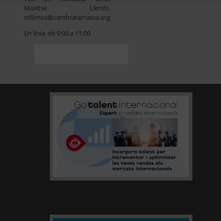
Montse Llimós,
mllimos@cambraterrassa.org
En línia, de 9:00 a 11:00