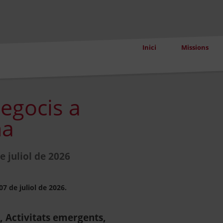
Inici
Missions
egocis a
na
e juliol de 2026
07 de juliol de 2026.
), Activitats emergents,