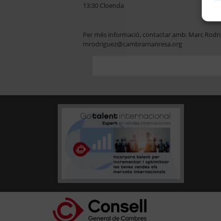
13:30 Cloenda
Per més informació, contactar amb: Marc Rodri
mrodriguez@cambramanresa.org