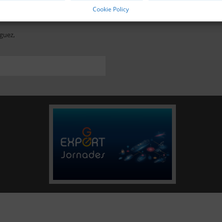
Cookie Policy
guez,