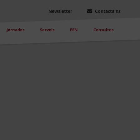
Newsletter
Contacta'ns
Jornades
Serveis
EEN
Consultes