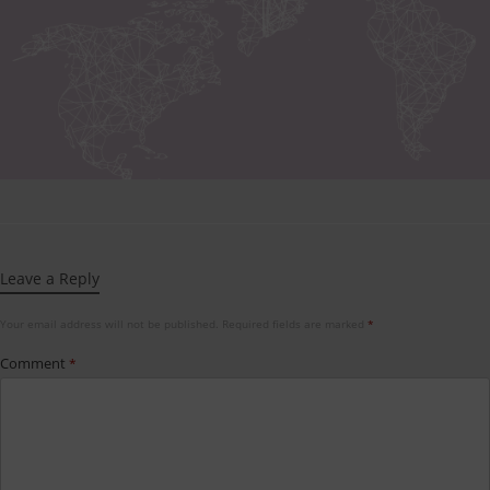
Leave a Reply
Your email address will not be published.
Required fields are marked
*
Comment
*