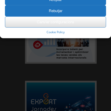
Rebutjar
Canviar configuracions
Cookie Policy