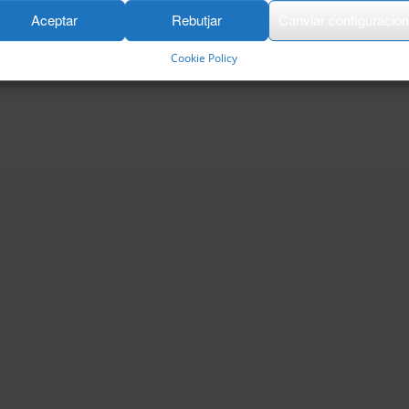
Aceptar
Rebutjar
Canviar configuracio
Cookie Policy