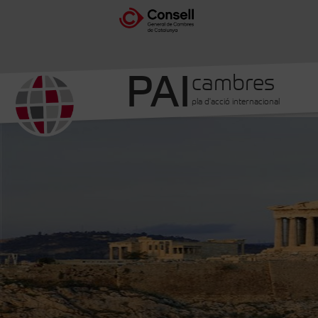
PAI
cambres
pla d'acció internacional