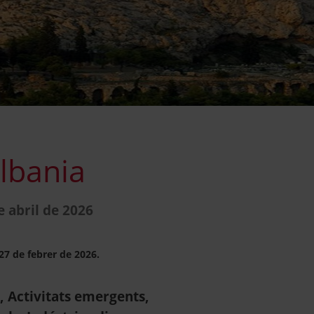
lbania
e abril de 2026
 27 de febrer de 2026.
), Activitats emergents,