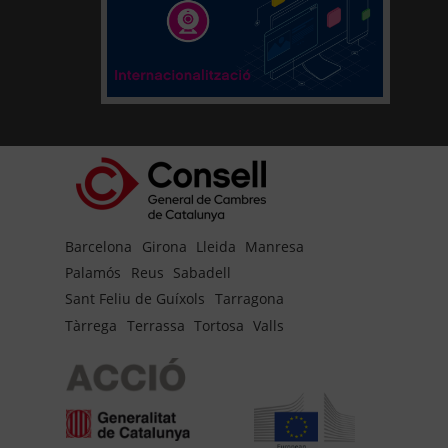
Barcelona
Girona
Lleida
Manresa
Palamós
Reus
Sabadell
Sant Feliu de Guíxols
Tarragona
Tàrrega
Terrassa
Tortosa
Valls