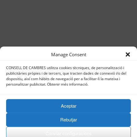
Manage Consent
CONSELL DE CAMBRES utilitza cookies tècniques, de personalització i
publicitàries pròpies i de tercers, que tracten dades de connexió i/o del
dispositiu, així com hàbits de navegació per a facilitar-li la mateixa i
personalitzar publicitat. Obtenir més informació.
Aceptar
Rebutjar
Canviar configuracions