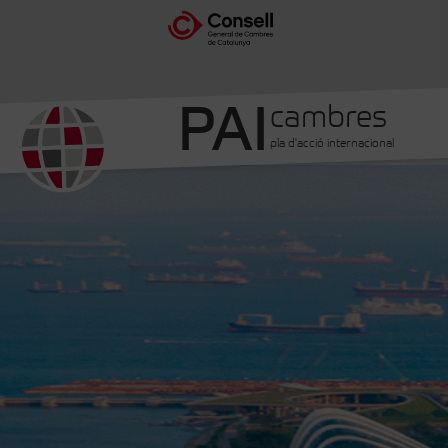
PAI
cambres
pla d'acció internacional