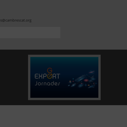
es@cambrescat.org