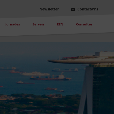
Newsletter
Contacta'ns
Jornades
Serveis
EEN
Consultes