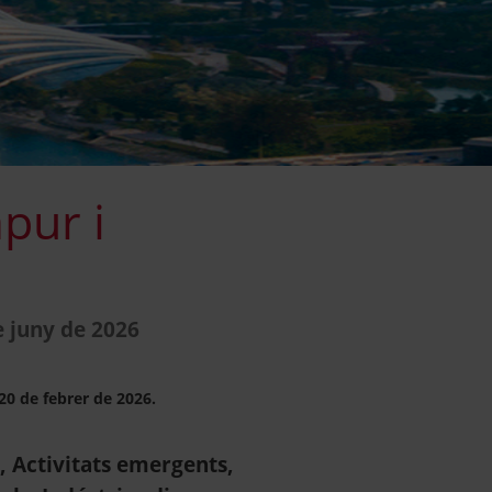
pur i
e juny de 2026
 20 de febrer de 2026.
), Activitats emergents,