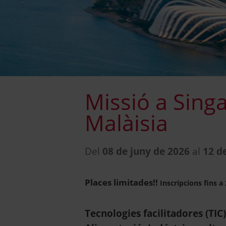
Missió a Singa
Malàisia
Del
08 de juny de 2026
al
12 d
Places limitades!!
Inscripcions fins a
Tecnologies facilitadores (TIC