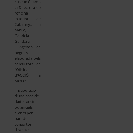
• Reunió amb
la Directora de
l’oficina
exterior de
Catalunya a
Mèxic,
Gabriela
Gandara
• Agenda de
negocis
elaborada pels
consultors de
l’Oficina
d’ACCIÓ a
Mèxic:
– Elaboració
d’una base de
dades amb
potencials
clients per
part del
consultor
d’ACCIÓ