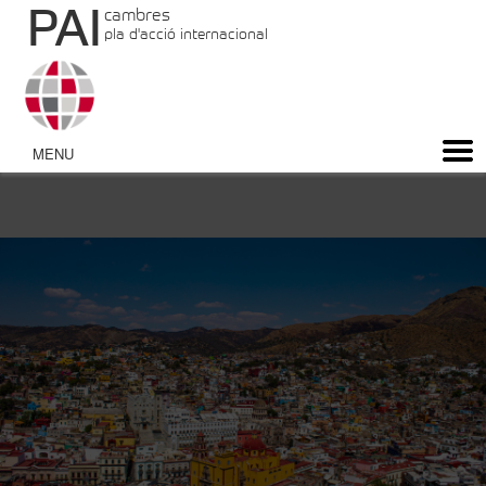
PAI
cambres
pla d'acció internacional