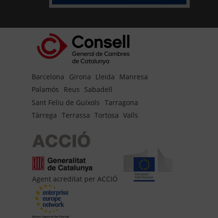
Barcelona
Girona
Lleida
Manresa
Palamós
Reus
Sabadell
Sant Feliu de Guíxols
Tarragona
Tàrrega
Terrassa
Tortosa
Valls
Agent acreditat per ACCIÓ