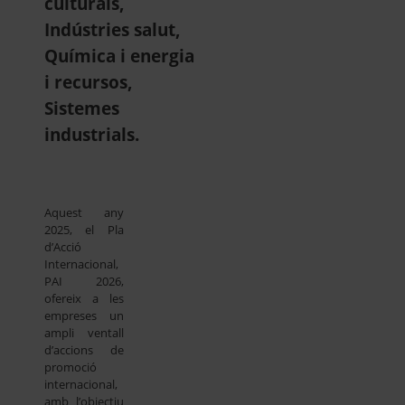
culturals,
Indústries salut,
Química i energia
i recursos,
Sistemes
industrials.
Aquest any
2025, el Pla
d’Acció
Internacional,
PAI 2026,
ofereix a les
empreses un
ampli ventall
d’accions de
promoció
internacional,
amb l’objectiu