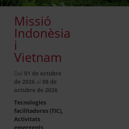
Missió
Indonèsia
i
Vietnam
Del
01 de octubre
de 2026
al
08 de
octubre de 2026
Tecnologies
facilitadores (TIC),
Activitats
emergents,