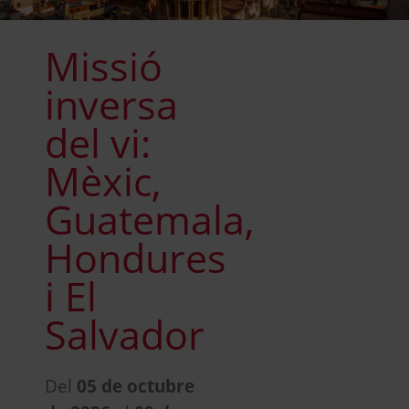
Missió
inversa
del vi:
Mèxic,
Guatemala,
Hondures
i El
Salvador
Del
05 de octubre