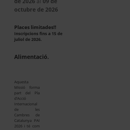
de 2026
al
09 de
octubre de 2026
Places limitades!!
Inscripcions fins a 15 de
juliol de 2026.
Alimentació.
Aquesta
Missió forma
part del Pla
d’Acció
Internacional
de les
Cambres de
Catalunya PAI
2026 i té com