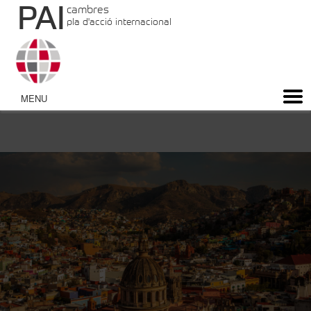
PAI
cambres
pla d'acció internacional