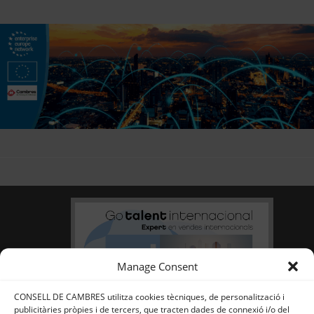
Manage Consent
CONSELL DE CAMBRES utilitza cookies tècniques, de personalització i
publicitàries pròpies i de tercers, que tracten dades de connexió i/o del