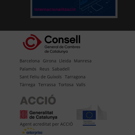
Barcelona
Girona
Lleida
Manresa
Palamós
Reus
Sabadell
Sant Feliu de Guíxols
Tarragona
Tàrrega
Terrassa
Tortosa
Valls
Agent acreditat per ACCIÓ