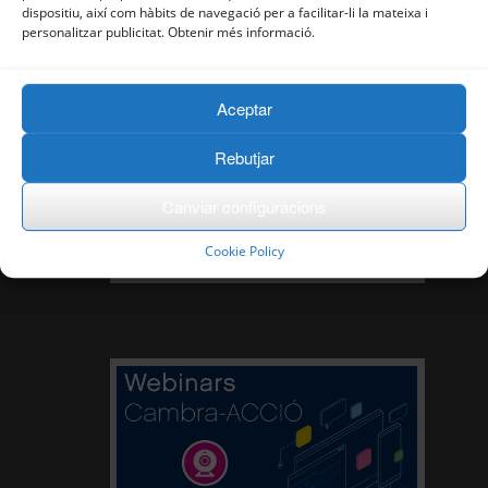
dispositiu, així com hàbits de navegació per a facilitar-li la mateixa i
personalitzar publicitat. Obtenir més informació.
Aceptar
Rebutjar
Canviar configuracions
Cookie Policy