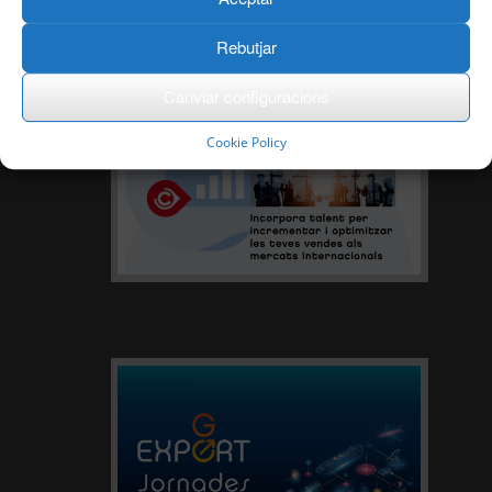
Rebutjar
Canviar configuracions
Cookie Policy