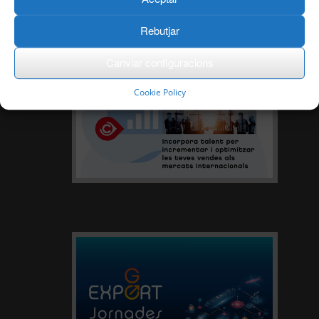
Rebutjar
Canviar configuracions
Cookie Policy