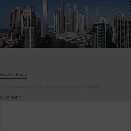
Leave a Reply
Your email address will not be published.
Required fields are marked
*
Comment
*