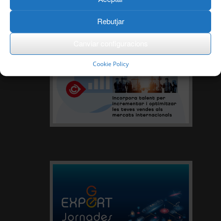
Rebutjar
Canviar configuracions
Cookie Policy