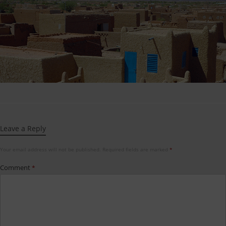
Leave a Reply
Your email address will not be published.
Required fields are marked
*
Comment
*