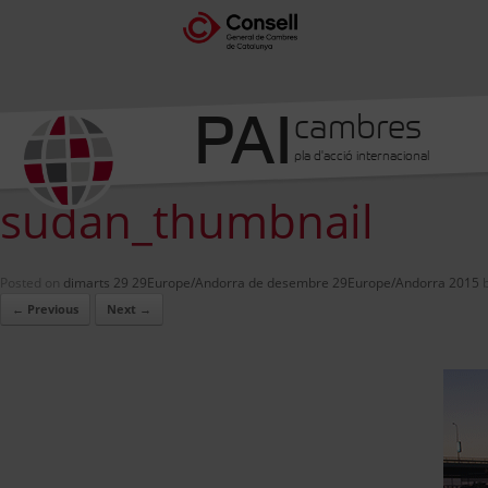
PAI
cambres
pla d'acció internacional
sudan_thumbnail
Posted on
dimarts 29 29Europe/Andorra de desembre 29Europe/Andorra 2015
← Previous
Next →