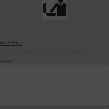
Leave a Reply
Your email address will not be published.
Required fields are marked
*
Comment
*