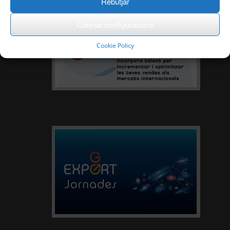
Rebutjar
Canviar configuracions
Cookie Policy