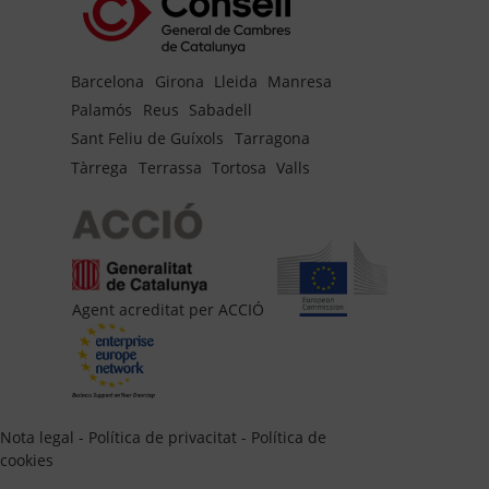
Barcelona
Girona
Lleida
Manresa
Palamós
Reus
Sabadell
Sant Feliu de Guíxols
Tarragona
Tàrrega
Terrassa
Tortosa
Valls
Agent acreditat per ACCIÓ
Nota legal
-
Política de privacitat
-
Política de
cookies