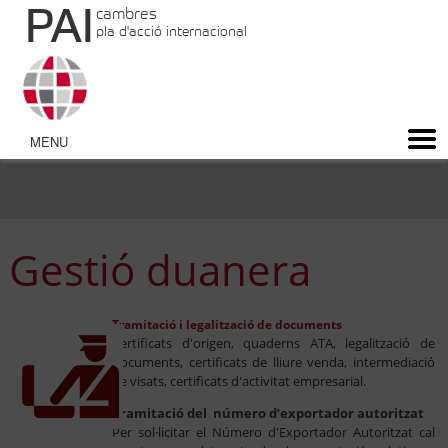
PAI
cambres
pla d'acció internacional
Gestió duanera
Tramitació i legalització de documents
Certificats d'origen, quaderns ATA, legalització de
documents, certificats de lliure venda, intermediació
de visats, certificats d'activitat empresarial.
Tramitació del número d’exportador autoritzat
Per sol·licitar el Número d'Exportador Autoritzat cal