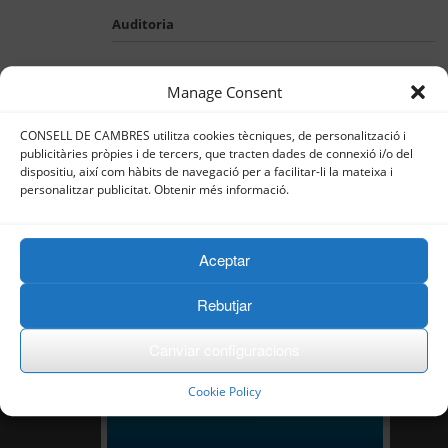
Auditoria
Manage Consent
CONSELL DE CAMBRES utilitza cookies tècniques, de personalització i
publicitàries pròpies i de tercers, que tracten dades de connexió i/o del
dispositiu, així com hàbits de navegació per a facilitar-li la mateixa i
personalitzar publicitat. Obtenir més informació.
Aceptar
Rebutjar
Canviar configuracions
Cookie Policy