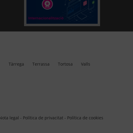
a
Tàrrega
Terrassa
Tortosa
Valls
Nota legal
-
Política de privacitat
-
Política de cookies