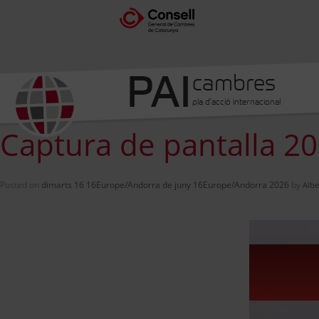
PAI
cambres
pla d'acció internacional
Captura de pantalla 2
Posted on
dimarts 16 16Europe/Andorra de juny 16Europe/Andorra 2026
by
Albe