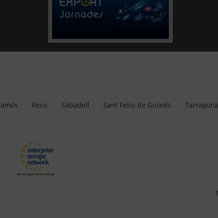
lamós
Reus
Sabadell
Sant Feliu de Guíxols
Tarragon