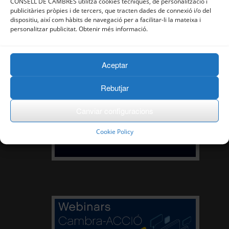
CONSELL DE CAMBRES utilitza cookies tècniques, de personalització i
publicitàries pròpies i de tercers, que tracten dades de connexió i/o del
dispositiu, així com hàbits de navegació per a facilitar-li la mateixa i
personalitzar publicitat. Obtenir més informació.
Aceptar
Rebutjar
Canviar configuracions
Cookie Policy