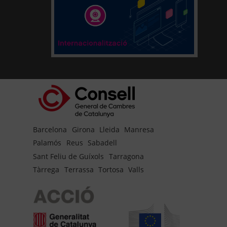
Barcelona
Girona
Lleida
Manresa
Palamós
Reus
Sabadell
Sant Feliu de Guíxols
Tarragona
Tàrrega
Terrassa
Tortosa
Valls